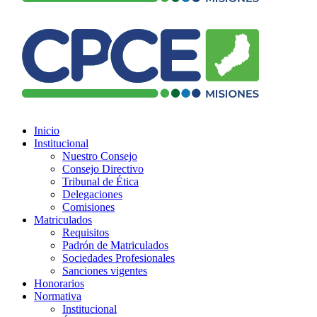
Inicio
Institucional
Nuestro Consejo
Consejo Directivo
Tribunal de Ética
Delegaciones
Comisiones
Matriculados
Requisitos
Padrón de Matriculados
Sociedades Profesionales
Sanciones vigentes
Honorarios
Normativa
Institucional