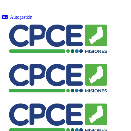
Autogestión