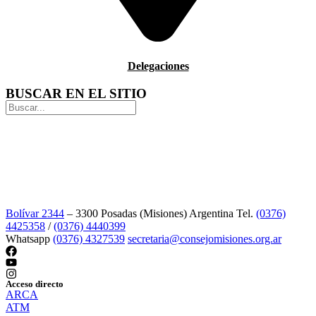
Delegaciones
BUSCAR EN EL SITIO
Bolívar 2344
– 3300 Posadas (Misiones) Argentina Tel.
(0376)
4425358
/
(0376) 4440399
Whatsapp
(0376) 4327539
secretaria@consejomisiones.org.ar
Acceso directo
ARCA
ATM