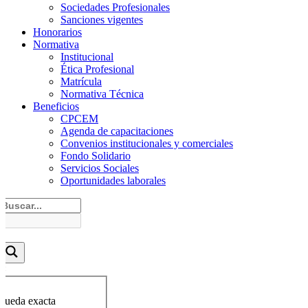
Sociedades Profesionales
Sanciones vigentes
Honorarios
Normativa
Institucional
Ética Profesional
Matrícula
Normativa Técnica
Beneficios
CPCEM
Agenda de capacitaciones
Convenios institucionales y comerciales
Fondo Solidario
Servicios Sociales
Oportunidades laborales
queda exacta