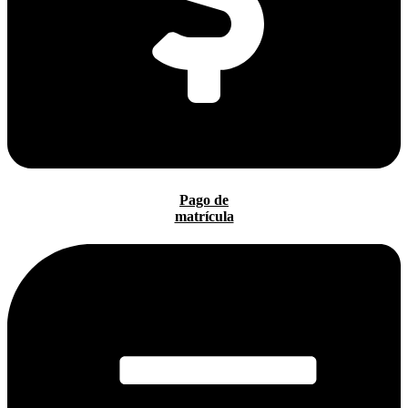
Pago de
matrícula