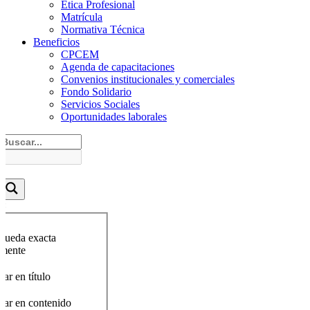
Ética Profesional
Matrícula
Normativa Técnica
Beneficios
CPCEM
Agenda de capacitaciones
Convenios institucionales y comerciales
Fondo Solidario
Servicios Sociales
Oportunidades laborales
queda exacta
amente
ar en título
car en contenido