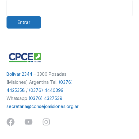
Bolívar 2344
– 3300 Posadas
(Misiones) Argentina Tel.
(0376)
4425358
/
(0376) 4440399
Whatsapp
(0376) 4327539
secretaria@consejomisiones.org.ar