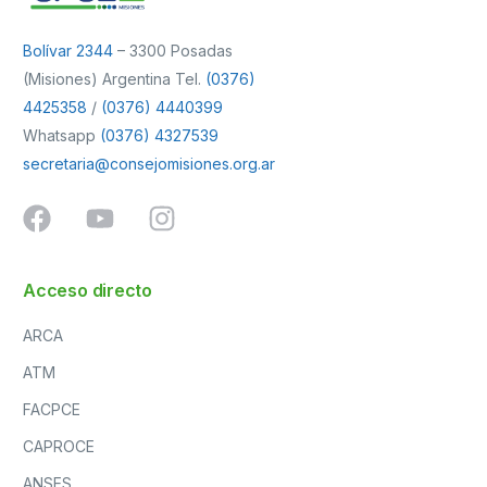
Bolívar 2344
– 3300 Posadas
(Misiones) Argentina Tel.
(0376)
4425358
/
(0376) 4440399
Whatsapp
(0376) 4327539
secretaria@consejomisiones.org.ar
Acceso directo
ARCA
ATM
FACPCE
CAPROCE
ANSES