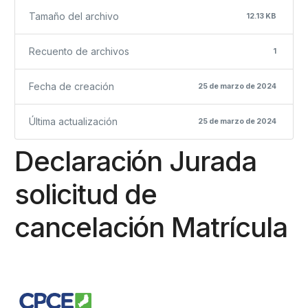
Tamaño del archivo
12.13 KB
Recuento de archivos
1
Fecha de creación
25 de marzo de 2024
Última actualización
25 de marzo de 2024
Declaración Jurada
solicitud de
cancelación Matrícula