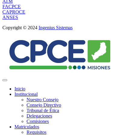
ATM
FACPCE
CAPROCE
ANSES
Copyright © 2024
Ingenius Sistemas
Inicio
Institucional
Nuestro Consejo
Consejo Directivo
Tribunal de Ética
Delegaciones
Comisiones
Matriculados
Requisitos