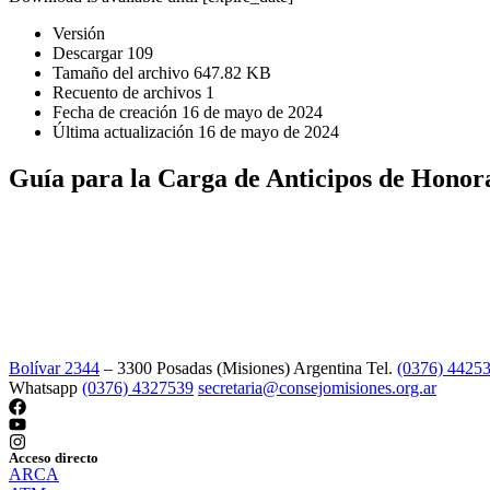
Versión
Descargar
109
Tamaño del archivo
647.82 KB
Recuento de archivos
1
Fecha de creación
16 de mayo de 2024
Última actualización
16 de mayo de 2024
Guía para la Carga de Anticipos de Honor
Bolívar 2344
– 3300 Posadas (Misiones) Argentina Tel.
(0376) 4425
Whatsapp
(0376) 4327539
secretaria@consejomisiones.org.ar
Acceso directo
ARCA