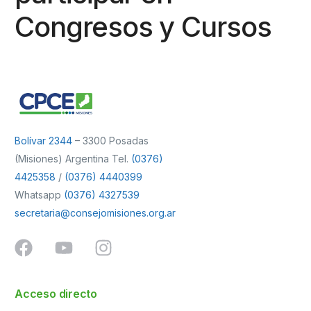
Congresos y Cursos
Bolívar 2344
– 3300 Posadas
(Misiones) Argentina Tel.
(0376)
4425358
/
(0376) 4440399
Whatsapp
(0376) 4327539
secretaria@consejomisiones.org.ar
Acceso directo