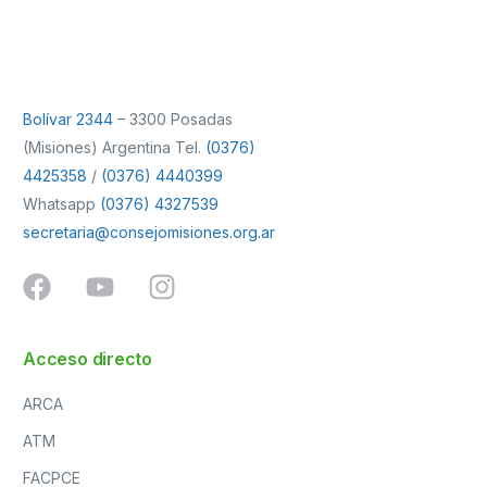
Bolívar 2344
– 3300 Posadas
(Misiones) Argentina Tel.
(0376)
4425358
/
(0376) 4440399
Whatsapp
(0376) 4327539
secretaria@consejomisiones.org.ar
Acceso directo
ARCA
ATM
FACPCE