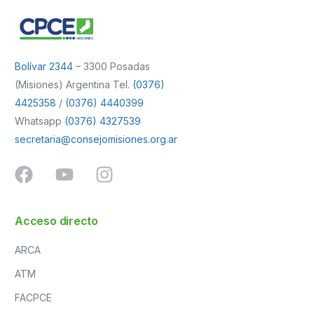
Bolívar 2344
– 3300 Posadas
(Misiones) Argentina Tel.
(0376)
4425358
/
(0376) 4440399
Whatsapp
(0376) 4327539
secretaria@consejomisiones.org.ar
Acceso directo
ARCA
ATM
FACPCE