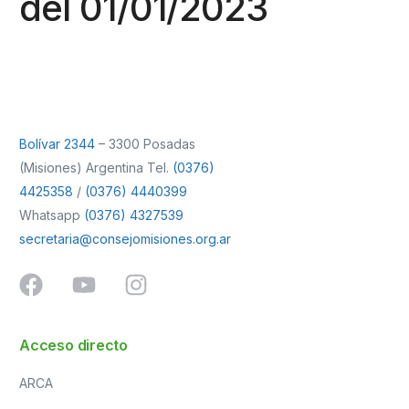
del 01/01/2023
Bolívar 2344
– 3300 Posadas
(Misiones) Argentina Tel.
(0376)
4425358
/
(0376) 4440399
Whatsapp
(0376) 4327539
secretaria@consejomisiones.org.ar
Acceso directo
ARCA